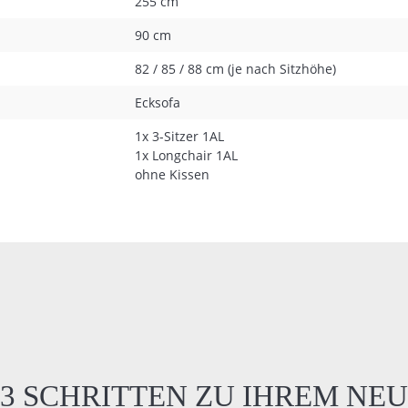
255 cm
90 cm
82 / 85 / 88 cm (je nach Sitzhöhe)
Ecksofa
1x 3-Sitzer 1AL
1x Longchair 1AL
ohne Kissen
 3 SCHRITTEN ZU IHREM NE