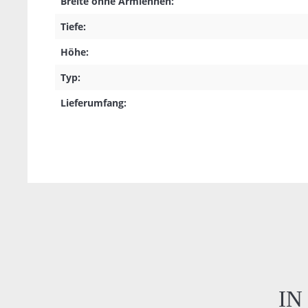
Breite ohne Armlehnen:
Tiefe:
Höhe:
Typ:
Lieferumfang:
IN