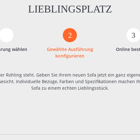
LIEBLINGSPLATZ
2
3
hrung wählen
Gewählte Ausführung
Online bes
konfigurieren
er Rohling steht. Geben Sie ihrem neuen Sofa jetzt ein ganz eigen
esicht. Individuelle Bezüge, Farben und Spezifikationen machen I
Sofa zu einem echten Lieblingsstück.