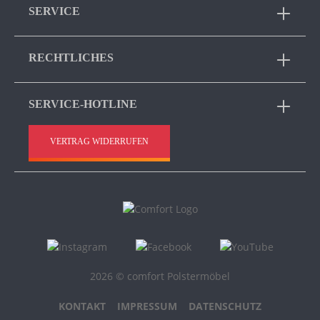
SERVICE
RECHTLICHES
SERVICE-HOTLINE
VERTRAG WIDERRUFEN
2026 © comfort Polstermöbel
KONTAKT
IMPRESSUM
DATENSCHUTZ