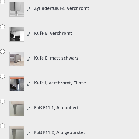
Zylinderfuß F4, verchromt
Kufe E, verchromt
Kufe E, matt schwarz
Kufe I, verchromt, Elipse
Fuß F11.1, Alu poliert
Fuß F11.2, Alu gebürstet