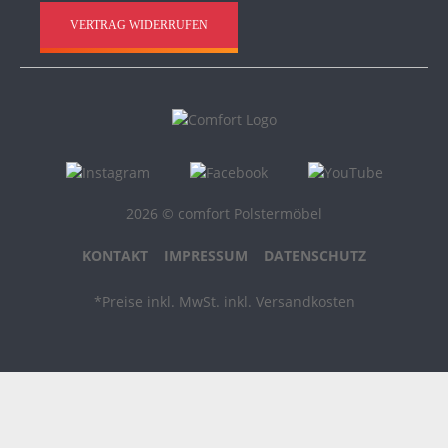
VERTRAG WIDERRUFEN
2026 © comfort Polstermöbel
KONTAKT
IMPRESSUM
DATENSCHUTZ
*Preise inkl. MwSt. inkl. Versandkosten