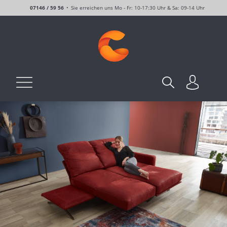
07146 / 59 56
Sie erreichen uns Mo - Fr: 10-17:30 Uhr & Sa: 09-14 Uhr