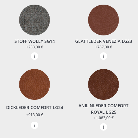
STOFF WOLLY SG14
GLATTLEDER VENEZIA LG23
+233,00 €
+787,00 €
ANILINLEDER COMFORT
DICKLEDER COMFORT LG24
ROYAL LG25
+913,00 €
+1.083,00 €