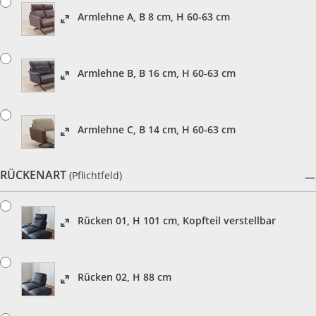
Armlehne A, B 8 cm, H 60-63 cm
Armlehne B, B 16 cm, H 60-63 cm
Armlehne C, B 14 cm, H 60-63 cm
RÜCKENART
(Pflichtfeld)
Rücken 01, H 101 cm, Kopfteil verstellbar
Rücken 02, H 88 cm