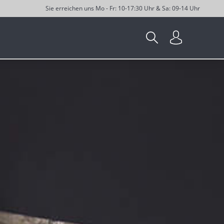
Sie erreichen uns Mo - Fr: 10-17:30 Uhr & Sa: 09-14 Uhr