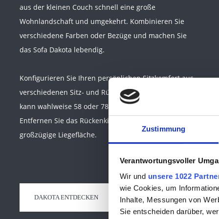
aus der kleinen Couch schnell eine große
Wohnlandschaft und umgekehrt. Kombinieren Sie
verschiedene Farben oder Bezüge und machen Sie
das Sofa Dakota lebendig.
Konfigurieren Sie Ihren persönlichen Sitzkomfort aus
verschiedenen Sitz- und Rückenpolstern. Die Sitztiefe
kann wahlweise 58 oder 78 Zentimeter betragen.
Entfernen Sie das Rückenkissen haben Sie eine
Zustimmung
großzügige Liegefläche.
Verantwortungsvoller Umgan
Wir und
unsere 1022 Partne
wie Cookies, um Information
DAKOTA ENTDECKEN
Inhalte, Messungen von Werb
Sie entscheiden darüber, wer