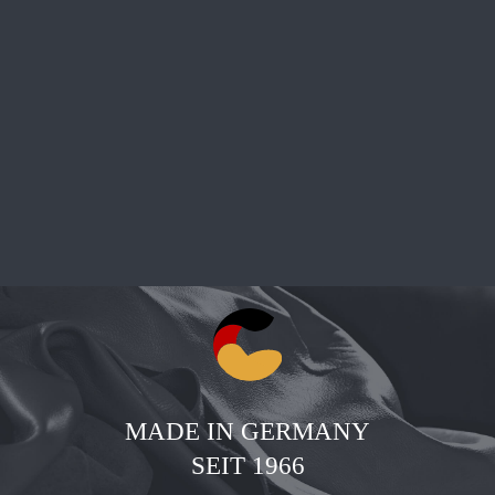
MADE IN GERMANY
SEIT 1966