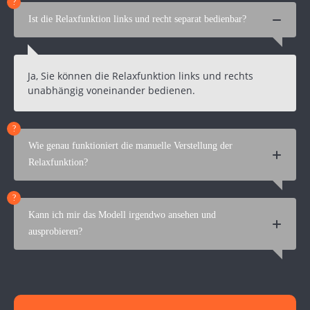
Ist die Relaxfunktion links und recht separat bedienbar?
Ja, Sie können die Relaxfunktion links und rechts
unabhängig voneinander bedienen.
Wie genau funktioniert die manuelle Verstellung der
Relaxfunktion?
Kann ich mir das Modell irgendwo ansehen und
ausprobieren?