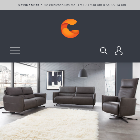
07146 / 59 56
Sie erreichen uns Mo - Fr: 10-17:30 Uhr & Sa: 09-14 Uhr