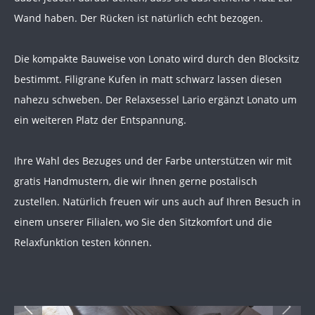
Wand haben. Der Rücken ist natürlich echt bezogen.
Die kompakte Bauweise von Lonato wird durch den Blocksitz
bestimmt. Filigrane Kufen in matt schwarz lassen diesen
nahezu schweben. Der Relaxsessel Lario ergänzt Lonato um
ein weiteren Platz der Entspannung.
Ihre Wahl des Bezuges und der Farbe unterstützen wir mit
gratis Handmustern, die wir Ihnen gerne postalisch
zustellen. Natürlich freuen wir uns auch auf Ihren Besuch in
einem unserer Filialen, wo Sie den Sitzkomfort und die
Relaxfunktion testen können.