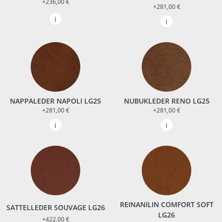
+236,00 €
+281,00 €
NAPPALEDER NAPOLI LG25
NUBUKLEDER RENO LG25
+281,00 €
+281,00 €
REINANILIN COMFORT SOFT
SATTELLEDER SOUVAGE LG26
LG26
+422,00 €