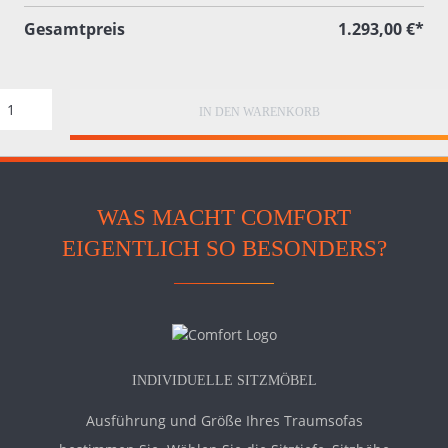
Gesamtpreis
1.293,00 €*
IN DEN WARENKORB
WAS MACHT COMFORT
EIGENTLICH SO BESONDERS?
INDIVIDUELLE SITZMÖBEL
Ausführung und Größe Ihres Traumsofas