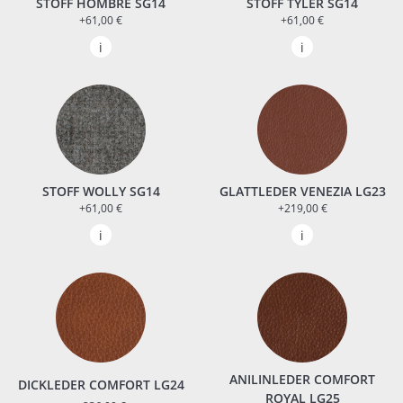
STOFF HOMBRE SG14
STOFF TYLER SG14
+61,00 €
+61,00 €
STOFF WOLLY SG14
GLATTLEDER VENEZIA LG23
+61,00 €
+219,00 €
ANILINLEDER COMFORT
DICKLEDER COMFORT LG24
ROYAL LG25