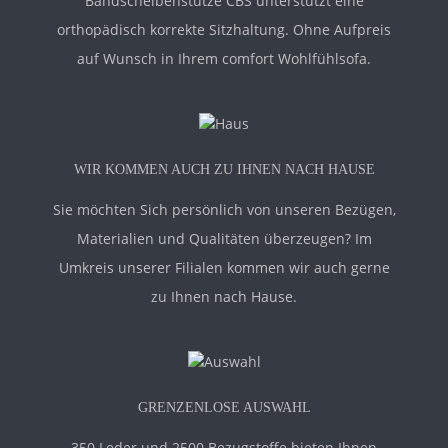
Bandscheibenstütze CBS unterstützt eine
orthopädisch korrekte Sitzhaltung. Ohne Aufpreis
auf Wunsch in Ihrem comfort Wohlfühlsofa.
WIR KOMMEN AUCH ZU IHNEN NACH HAUSE
Sie möchten Sich persönlich von unseren Bezügen,
Materialien und Qualitäten überzeugen? Im
Umkreis unserer Filialen kommen wir auch gerne
zu Ihnen nach Hause.
GRENZENLOSE AUSWAHL
350 Leder und 2500 Bezugstoffe bieten Ihnen