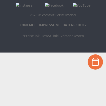
2026 © comfort Polstermöbel
KONTAKT
IMPRESSUM
DATENSCHUTZ
*Preise inkl. MwSt. inkl. Versandkosten