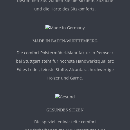
bestimmen Sie. Wählen Sie die Sitztiefe, Sitzhöhe
und die Härte des Sitzkomforts.
MADE IN BADEN-WÜRTTEMBERG
Die comfort Polstermöbel-Manufaktur in Remseck
bei Stuttgart steht für höchste Handwerksqualität:
Edles Leder, feinste Stoffe, Alcantara, hochwertige
Hölzer und Garne.
GESUNDES SITZEN
Die speziell entwickelte comfort