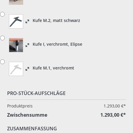
Kufe M.2, matt schwarz
Kufe I, verchromt, Elipse
Kufe M.1, verchromt
PRO-STÜCK-AUFSCHLÄGE
Produktpreis
1.293,00 €*
Zwischensumme
1.293,00 €*
ZUSAMMENFASSUNG