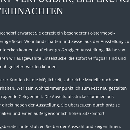
WEIHNACHTEN
-Hochdorf erwartet Sie derzeit ein besonderer Polstermöbel-
ertige Sofas, Wohnlandschaften und Sessel aus der Ausstellung zu
entdecken können. Auf einer großzügigen Ausstellungsfläche von
en wir ausgewählte Einzelstücke, die sofort verfügbar sind und
nah geliefert werden können.
nserer Kunden ist die Möglichkeit, zahlreiche Modelle noch vor
halten. Wer sein Wohnzimmer pünktlich zum Fest neu gestalten
vorragende Gelegenheit. Die Abverkaufsstücke stammen aus
 direkt neben der Ausstellung. Sie überzeugen durch präzise
rialien und einen außergewöhnlich hohen Sitzkomfort.
gsberater unterstützen Sie bei der Auswahl und zeigen Ihnen,