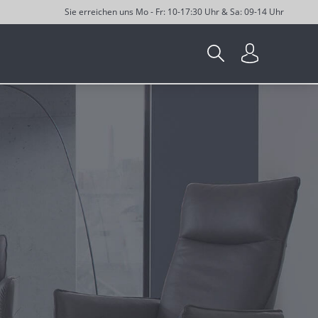
Sie erreichen uns Mo - Fr: 10-17:30 Uhr & Sa: 09-14 Uhr