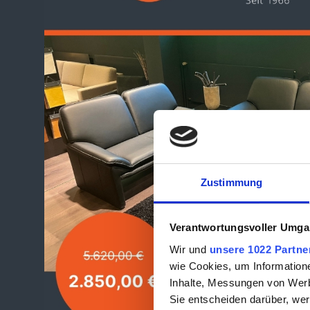
Zustimmung
Verantwortungsvoller Umgan
Wir und
unsere 1022 Partne
wie Cookies, um Information
Inhalte, Messungen von Werb
Sie entscheiden darüber, wer