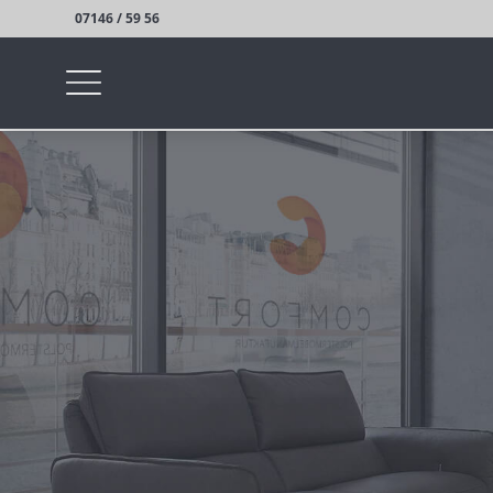
07146 / 59 56