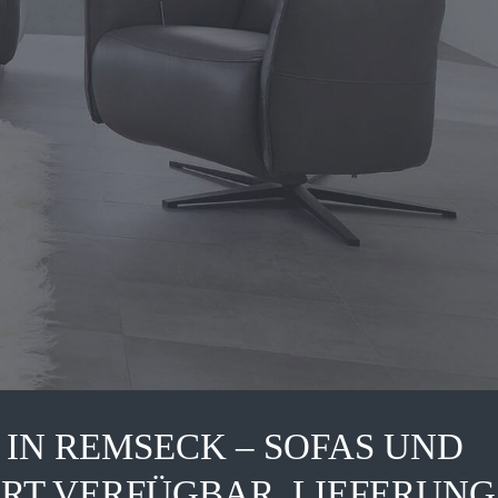
IN REMSECK – SOFAS UND
ORT VERFÜGBAR, LIEFERUNG