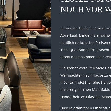
NOCH VOR 
In unserer Filiale in Remseck
Abverkauf, bei dem Sie hochw
deutlich reduzierten Preisen 
1000 Quadratmetern präsentier
direkt mitgenommen oder zeit
Ein großer Vorteil für viele u
Weihnachten nach Hause zu er
möchte, findet hier eine her
unserer gläsernen Manufaktur
Handarbeit, erstklassige Mate
Unsere erfahrenen Einrichtun