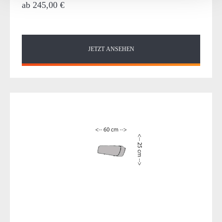
weiteren Daten zusammen, die Sie ihnen bereitgestellt
ab
245,00 €
haben oder die sie im Rahmen Ihrer Nutzung der Dienste
gesammelt haben.
JETZT ANSEHEN