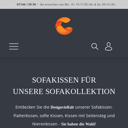
07146 / 59 56
Sie erreichen uns Mo - Fr: 10-17:30 Uhr & Sa: 09-14 Uhr
SOFAKISSEN FÜR
UNSERE SOFAKOLLEKTION
Entdecken Sie die
unserer Sofakissen.
Designvielfalt
Flatterkissen, softe Kissen, Kissen mit Seitensteg und
Nierenkissen -
Sie haben die Wahl!