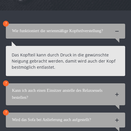
Wie funktioniert die serienmäßige Kopfteilverstellung?
Das Kopfteil kann durch Druck in die gewünschte
Neigung gebracht werden, damit wird auch der Kopf
bestmöglich entlastet.
Kann ich auch einen Einsitzer anstelle des Relaxsessels
bestellen?
Wird das Sofa bei Anlieferung auch aufgestellt?