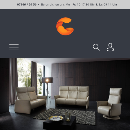
07146 / 59 56
Sie erreichen uns Mo - Fr: 10-17:30 Uhr & Sa: 09-14 Uhr