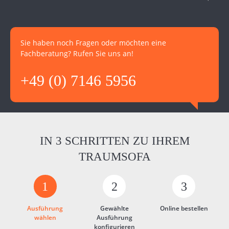
Sie haben noch Fragen oder möchten eine
Fachberatung? Rufen Sie uns an!
+49 (0) 7146 5956
IN 3 SCHRITTEN ZU IHREM
TRAUMSOFA
1
2
3
Ausführung
Gewählte
Online bestellen
wählen
Ausführung
konfigurieren