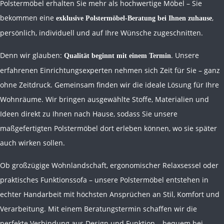
Polstermöbel erhalten Sie mehr als hochwertige Möbel – Sie
bekommen eine
,
exklusive Polstermöbel-Beratung bei Ihnen zuhause
persönlich, individuell und auf Ihre Wünsche zugeschnitten.
Denn wir glauben:
. Unsere
Qualität beginnt mit einem Termin
erfahrenen Einrichtungsexperten nehmen sich Zeit für Sie – ganz
ohne Zeitdruck. Gemeinsam finden wir die ideale Lösung für Ihre
Wohnräume. Wir bringen ausgewählte Stoffe, Materialien und
Ideen direkt zu Ihnen nach Hause, sodass Sie unsere
maßgefertigten Polstermöbel dort erleben können, wo sie später
auch wirken sollen.
Ob großzügige Wohnlandschaft, ergonomischer Relaxsessel oder
praktisches Funktionssofa – unsere Polstermöbel entstehen in
echter Handarbeit mit höchsten Ansprüchen an Stil, Komfort und
Verarbeitung. Mit einem Beratungstermin schaffen wir die
perfekte Verbindung aus Design und Funktion – bequem bei