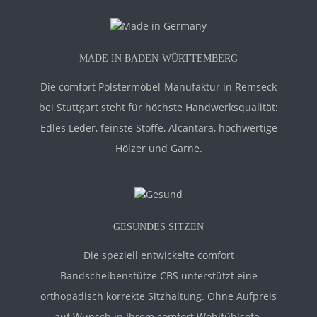
MADE IN BADEN-WÜRTTEMBERG
Die comfort Polstermöbel-Manufaktur in Remseck
bei Stuttgart steht für höchste Handwerksqualität:
Edles Leder, feinste Stoffe, Alcantara, hochwertige
Hölzer und Garne.
GESUNDES SITZEN
Die speziell entwickelte comfort
Bandscheibenstütze CBS unterstützt eine
orthopädisch korrekte Sitzhaltung. Ohne Aufpreis
auf Wunsch in Ihrem comfort Wohlfühlsofa.