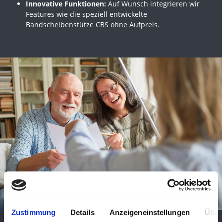
Innovative Funktionen:
Auf Wunsch integrieren wir
Features wie die speziell entwickelte
Bandscheibenstütze CBS ohne Aufpreis.
Zustimmung
Details
Anzeigeneinstellungen
Über