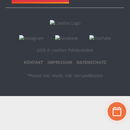
2026 © comfort Polstermöbel
KONTAKT
IMPRESSUM
DATENSCHUTZ
*Preise inkl. MwSt. inkl. Versandkosten