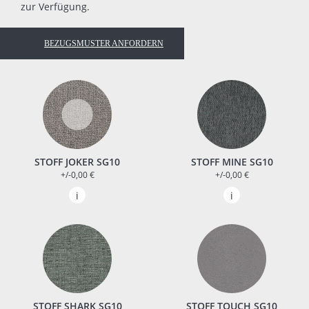
zur Verfügung.
BEZUGSMUSTER ANFORDERN
STOFF JOKER SG10
STOFF MINE SG10
+/-0,00 €
+/-0,00 €
STOFF SHARK SG10
STOFF TOUCH SG10