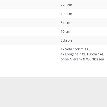
270 cm
150 cm
84 cm
10 cm
Ecksofa
1x Sofa 150cm 1AL
1x Longchair XL 150cm 1AL
ohne Nieren- & Wurfkissen