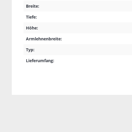
Breite:
Tiefe:
Höhe:
Armlehnenbreite:
Typ:
Lieferumfang: