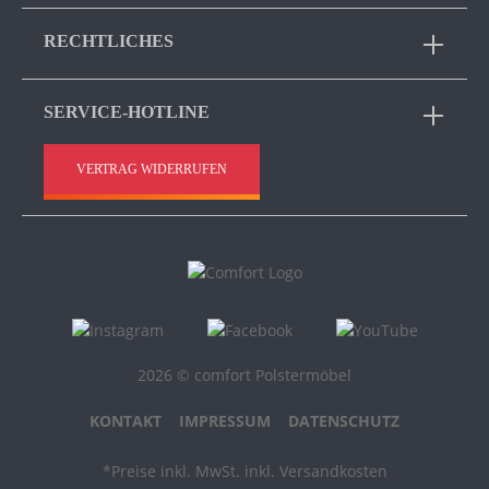
RECHTLICHES
SERVICE-HOTLINE
VERTRAG WIDERRUFEN
2026 © comfort Polstermöbel
KONTAKT
IMPRESSUM
DATENSCHUTZ
*Preise inkl. MwSt. inkl. Versandkosten