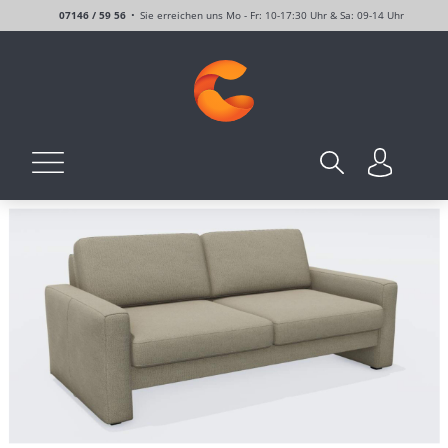
07146 / 59 56
Sie erreichen uns Mo - Fr: 10-17:30 Uhr & Sa: 09-14 Uhr