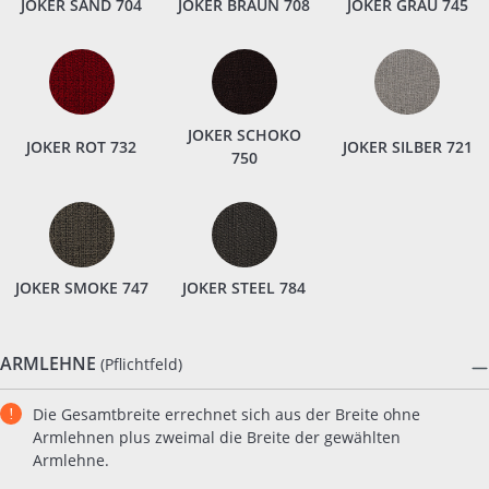
JOKER SAND 704
JOKER BRAUN 708
JOKER GRAU 745
JOKER SCHOKO
JOKER ROT 732
JOKER SILBER 721
750
JOKER SMOKE 747
JOKER STEEL 784
ARMLEHNE
(Pflichtfeld)
Die Gesamtbreite errechnet sich aus der Breite ohne
Armlehnen plus zweimal die Breite der gewählten
Armlehne.