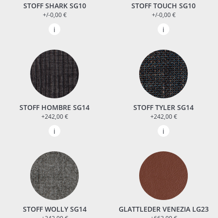
STOFF SHARK SG10
STOFF TOUCH SG10
+/-0,00 €
+/-0,00 €
STOFF HOMBRE SG14
STOFF TYLER SG14
+242,00 €
+242,00 €
STOFF WOLLY SG14
GLATTLEDER VENEZIA LG23