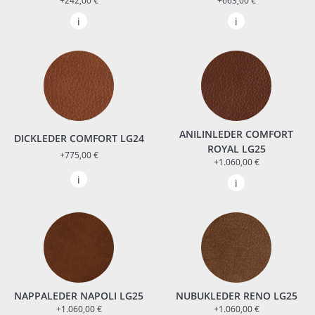
+242,00 €
+663,00 €
ANILINLEDER COMFORT
DICKLEDER COMFORT LG24
ROYAL LG25
+775,00 €
+1.060,00 €
NAPPALEDER NAPOLI LG25
NUBUKLEDER RENO LG25
+1.060,00 €
+1.060,00 €