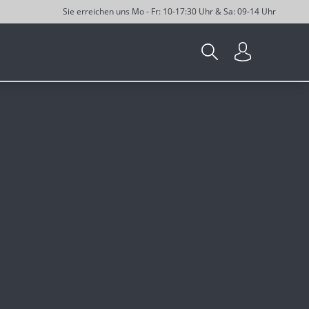
Sie erreichen uns Mo - Fr: 10-17:30 Uhr & Sa: 09-14 Uhr